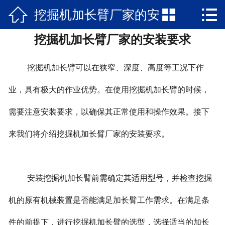



挖掘机加长臂厂家的安
网站首页

挖掘机加长臂厂家的安装要求
关于我们
装要求
新闻资讯
挖掘机加长臂可以在狭窄、深度、高度等工况下作
产品中心
业，具有极大的作业优势。在使用挖掘机加长臂的时候，
需要注意安装要求，以确保其正常使用和操作效果。接下
公司文化
来我们将介绍挖掘机加长臂厂家的安装要求。
在线留言
联系我们
安装挖掘机加长臂前需确定其适用型号，并检查挖掘
机的原有机械装置是否能满足加长臂工作需求。在满足条
件的前提下，进行挖掘机加长臂的选型，选择适当的加长