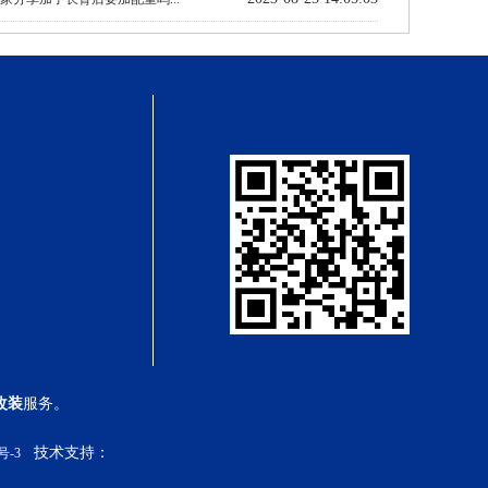
改装
服务。
技术支持：
号-3