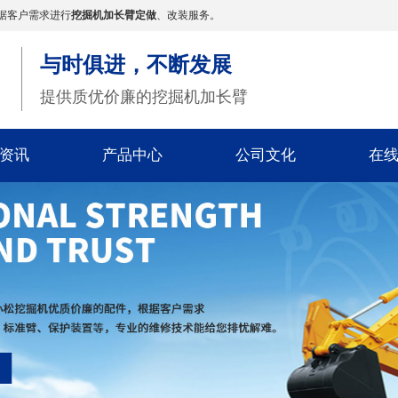
据客户需求进行
挖掘机加长臂定做
、改装服务。
与时俱进，不断发展
提供质优价廉的挖掘机加长臂
资讯
产品中心
公司文化
在