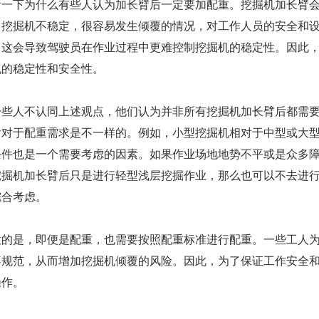
看一下为什么有些人认为加长臂后一定要加配重。挖掘机加长臂
中挖掘机不稳定，很容易发生倾覆的情况，对工作人员的安全和
，这会导致驾驶员在作业过程中更难控制挖掘机的稳定性。因此
机的稳定性和安全性。
一些人不认同上述观点，他们认为并非所有挖掘机加长臂后都需
后对于配重需求是不一样的。例如，小型挖掘机相对于中型或大
条件也是一个需要考虑的因素。如果作业场地地势不平或是众多
挖掘机加长臂后只是进行轻型浅层挖掘作业，那么也可以不去进
综合考虑。
意的是，即便是配重，也需要按照配重标准进行配重。一些工人
不规范，从而增加挖掘机倾覆的风险。因此，为了保证工作安全
操作。