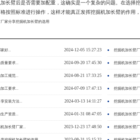
机加长臂后是否需要加配重，这确实是一个复杂的问题。在选择
严格按照标准进行操作，这样才能真正发挥挖掘机加长臂的作用
臂厂家分享挖掘机加长臂的选用
2024-12-05 15:27:23
好...
挖掘机加长臂厂家
2024-09-20 17:45:30
量要求...
挖掘机加长臂厂家
2024-08-21 17:33:25
工规范...
挖掘机加长臂厂家
2024-07-09 17:47:13
工要求...
挖掘机加长臂厂家
2024-03-13 14:11:27
安装方法...
挖掘机加长臂厂家
2024-01-31 08:47:05
产资质...
挖掘机加长臂厂家
2023-12-23 17:48:50
加长臂厂家...
挖掘机加长臂厂家
2023-08-31 15:15:32
享挖掘机加长臂的选用...
挖掘机加长臂厂