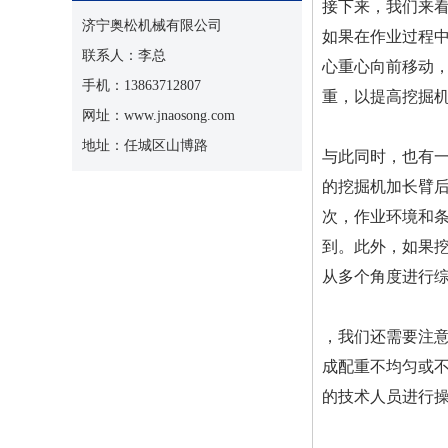
接下来，我们来
济宁奥松机械有限公司
如果在作业过程
联系人：李总
心重心向前移动
手机：13863712807
重，以提高挖掘
网址：www.jnaosong.com
地址：任城区山博路
与此同时，也有
的挖掘机加长臂
次，作业环境和
到。此外，如果
从多个角度进行
，我们还需要注
成配重不均匀或
的技术人员进行