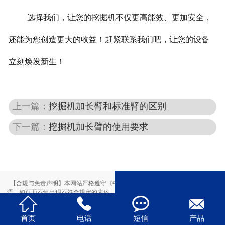
选择我们，让您的挖掘机不仅更高能效、更加安全，
还能为您创造更大的收益！赶紧联系我们吧，让您的设备
立刻焕发新生！
上一篇：
挖掘机加长臂和标准臂的区别
下一篇：
挖掘机加长臂的使用要求
【合规与免责声明】本网站严格遵守《中华人民共和国广告法》，尽力规范用
语。如页面不慎出现不符合规定的表述，敬请联系我们，将立即更正；相关内容




仅供参考，不构成交易依据。
本站部分素材来自网络，如有侵权，请联系删除。
首页
电话
短信
产品