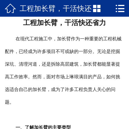



工程加长臂，干活快还
网站首页

工程加长臂，干活快还省力
关于我们
省力
新闻资讯
在现代工程施工中，加长臂作为一种重要的工程机械
产品中心
配件，已经成为许多项目不可或缺的一部分。无论是挖掘
深坑、清理河道，还是拆除高层建筑，加长臂都能显著提
公司文化
高工作效率。然而，面对市场上琳琅满目的产品，如何挑
在线留言
选适合自己的加长臂，成为了许多工程负责人关心的问
联系我们
题。
一、了解加长臂的主要类型