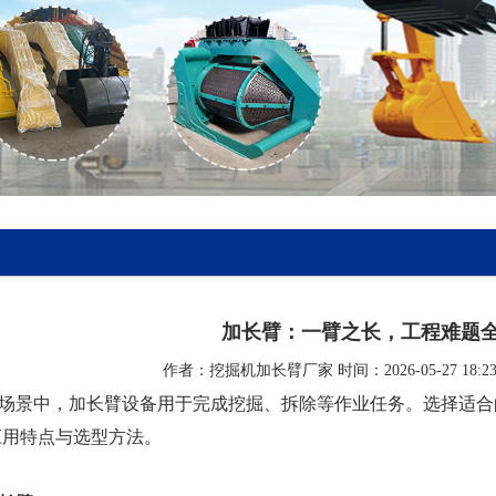
加长臂：一臂之长，工程难题
作者：挖掘机加长臂厂家 时间：2026-05-27 18:2
场景中，加长臂设备用于完成挖掘、拆除等作业任务。选择适合
应用特点与选型方法。