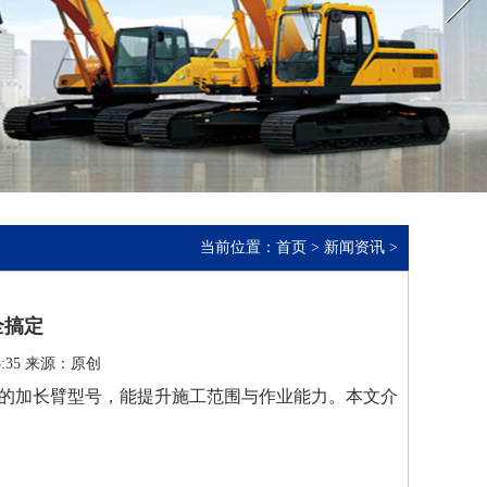
当前位置：
首页
>
新闻资讯
>
全搞定
3:35 来源：原创
的加长臂型号，能提升施工范围与作业能力。本文介