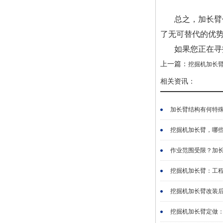
总之，加长臂
了无可替代的优
如果您正在寻
上一篇：
挖掘机加长
相关资讯：
加长臂结构有何特殊
挖掘机加长臂，哪些工
作业范围受限？加长
挖掘机加长臂：工程
挖掘机加长臂改装后
挖掘机加长臂定做：