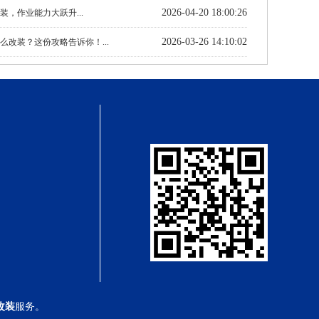
2026-04-20 18:00:26
装，作业能力大跃升...
2026-03-26 14:10:02
么改装？这份攻略告诉你！...
改装
服务。