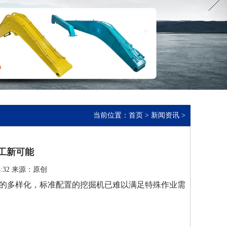
当前位置：
首页
>
新闻资讯
>
工新可能
4:32 来源：原创
的多样化，标准配置的挖掘机已难以满足特殊作业需