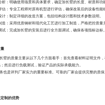
需求分析：明确使用场景和具体要求，确定加长臂的长度、材质和功
技术评估：专业工程师对原有机型进行评估，确保改装后的设备性能
方案设计：制定详细的改造方案，包括结构设计图和技术参数说明。
生产制造：采用优质钢材和现代化工艺进行加工制造，严格把控质量
安装调试：完成加长臂的安装后进行全方面调试，确保各项指标达标
质量
长臂的质量主要从以下几个方面着手：首先查看材料证明文件，
陷；然后进行负载测试，验证产品的实际承载能力。
务也是评判厂家实力的重要标准。可靠的厂家会提供完整的质保
业定制的优势