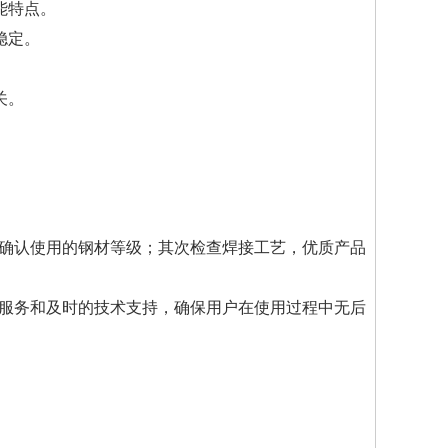
能特点。
稳定。
关。
。
确认使用的钢材等级；其次检查焊接工艺，优质产品
服务和及时的技术支持，确保用户在使用过程中无后