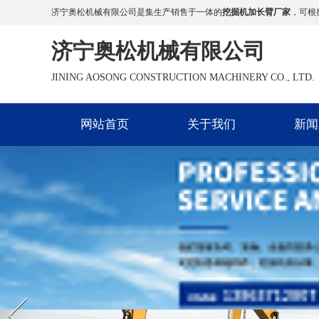
济宁奥松机械有限公司是集生产销售于一体的
挖掘机加长臂厂家
，可根
济宁奥松机械有限公司
JINING AOSONG CONSTRUCTION MACHINERY CO., LTD.
网站首页
关于我们
新闻
Prev