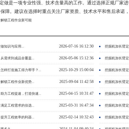
定做是一项专业性强、技术含量高的工作。通过选择正规厂家进
务保障。建议在选择时重点关注厂家资质、技术水平和售后承诺
：解锁工程作业新可能
2026-07-16 16:12:30
知识与应用...
挖掘机加长臂定
2026-05-06 15:12:36
从需求到成品全覆盖...
挖掘机加长臂定
2025-10-29 15:00:04
怎样打造施工得力帮手？...
挖掘机加长臂定
2025-09-04 11:42:58
解锁工程作业新优势...
挖掘机加长臂定
2025-04-15 10:31:47
助力工程提速，打造快速...
挖掘机加长臂定
2025-03-31 16:47:34
满足工程需求的佳选...
挖掘机加长臂定
2025-02-14 10:32:43
提升工程效率的利器...
挖掘机加长臂定
2024-11-04 09:40:34