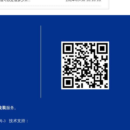
可以定做多少米...
改装
服务。
技术支持：
号-3