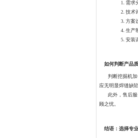
1. 
2. 
3. 
4. 
5. 
如何判断产品
判断挖掘机加
应无明显焊缝缺
此外，售后服
顾之忧。
结语：选择专