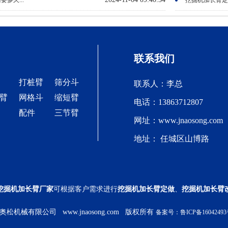
多久...
挖掘机加长臂定做
联系我们
打桩臂
筛分斗
联系人：李总
臂
网格斗
缩短臂
电话：13863712807
配件
三节臂
网址：www.jnaosong.com
地址： 任城区山博路
挖掘机加长臂厂家
可根据客户需求进行
挖掘机加长臂定做
、
挖掘机加长臂
济宁奥松机械有限公司 www.jnaosong.com 版权所有
备案号：鲁ICP备16042493