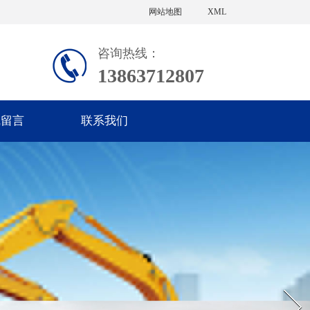
网站地图
XML
咨询热线：
13863712807
线留言
联系我们
Next