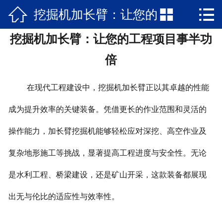



挖掘机加长臂：让您的
网站首页

挖掘机加长臂：让您的工程项目事半功
关于我们
工程项目事半功倍
倍
新闻资讯
在现代工程建设中，挖掘机加长臂正以其卓越的性能
产品中心
成为提升效率的关键装备。凭借更长的作业范围和灵活的
公司文化
操作能力，加长臂挖掘机能够轻松应对深挖、高空作业及
在线留言
复杂地形施工等挑战，显著提高工程进度与安全性。无论
联系我们
是水利工程、桥梁建设，还是矿山开采，这款装备都展现
出无与伦比的适应性与效率性。