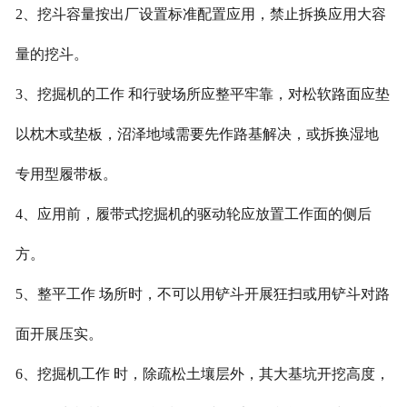
2、挖斗容量按出厂设置标准配置应用，禁止拆换应用大容
量的挖斗。
3、挖掘机的工作 和行驶场所应整平牢靠，对松软路面应垫
以枕木或垫板，沼泽地域需要先作路基解决，或拆换湿地
专用型履带板。
4、应用前，履带式挖掘机的驱动轮应放置工作面的侧后
方。
5、整平工作 场所时，不可以用铲斗开展狂扫或用铲斗对路
面开展压实。
6、挖掘机工作 时，除疏松土壤层外，其大基坑开挖高度，