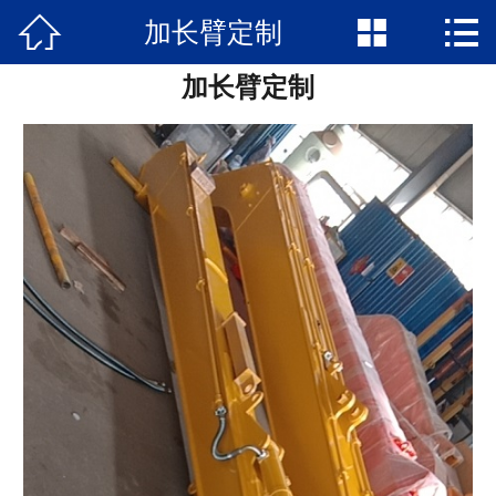



加长臂定制
网站首页

加长臂定制
关于我们
新闻资讯
产品中心
公司文化
在线留言
联系我们